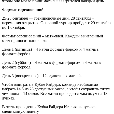
чтобы оно могло принимать 50 000 зрителей каждый день.
Формат соревнований
25-28 сентября — тренировочные дни. 28 сентября –
церемония открытия. Основной турнир пройдет с 29 сентября
по 1 октября.
Формат соревнований – матч-плей. Каждый выигранный
матч приносит одно очко:
День 1 (пятница) – 4 матча формате форсом и 4 матча в
формате форбол.
День 2 (суббота) – 4 матча в формате форсом и 4 матча в
формате форбол.
День 3 (воскресенье) – 12 одиночных матчей.
Чтобы выиграть в Кубке Райдера, команде необходимо
набрать 14,5 из 28 доступных очков, а чтобы сохранить титул
чемпиона – 14 очков. Все матчи проводятся максимум на 18
лунках.
В честь проведения Кубка Райдера Италия выпускает
специальную монету.