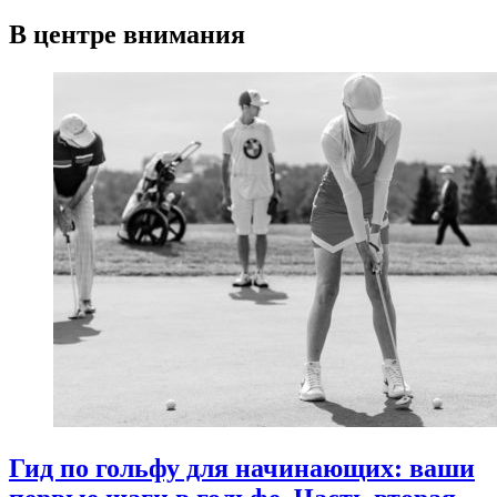
В центре внимания
Гид по гольфу для начинающих: ваши