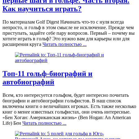
первые шаги в гольфе. Часть вторая.
Как научиться играть?
По материалам Golf Digest Начинать что-то с нуля всегда
непросто, и гольф в этом смысле не исключение. Прежде чем
приступать, задайте себе пару вопросов. Первый – почему вы
хотите играть в гольф? Это нужно вам для карьеры или для
расширения круга
Читать полностью ...
Топ-11 гольф-биографий и
автобиографий
Всем, кто интересуется гольфом, будет интересно почитать
биографии и автобиографии гольфистов. В наш список
включены книги о величайших игроках. Есть также несколько
книг о менее известных гольфистах, они очень интересные.
«Бен Хоган: Американская жизнь» (Ben Hogan: An American
Life) Бен
Читать полностью ...