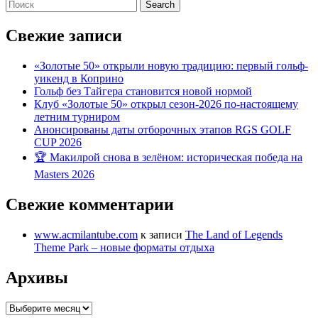
Search
for:
Свежие записи
«Золотые 50» открыли новую традицию: первый гольф-
уикенд в Коприно
Гольф без Тайгера становится новой нормой
Клуб «Золотые 50» открыл сезон-2026 по-настоящему
летним турниром
Анонсированы даты отборочных этапов RGS GOLF
CUP 2026
🏆 Макилрой снова в зелёном: историческая победа на
Masters 2026
Свежие комментарии
www.acmilantube.com
к записи
The Land of Legends
Theme Park – новые форматы отдыха
Архивы
Архивы