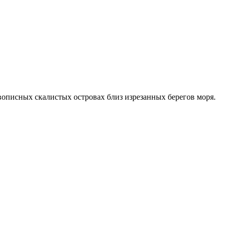
вописных скалистых островах близ изрезанных берегов моря.