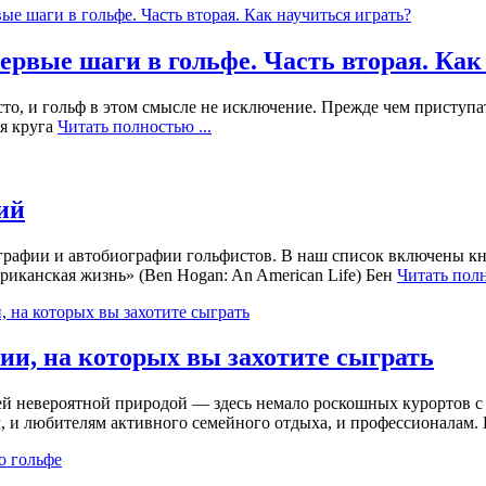
ервые шаги в гольфе. Часть вторая. Как
осто, и гольф в этом смысле не исключение. Прежде чем приступа
ия круга
Читать полностью ...
ий
ографии и автобиографии гольфистов. В наш список включены кн
риканская жизнь» (Ben Hogan: An American Life) Бен
Читать полн
ии, на которых вы захотите сыграть
й невероятной природой — здесь немало роскошных курортов с 
, и любителям активного семейного отдыха, и профессионалам.