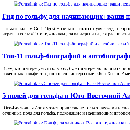
Гид по гольфу для начинающих: ваши п
По материалам Golf Digest Начинать что-то с нуля всегда непр
играть в гольф? Это нужно вам для карьеры или для расширен
Топ-11 гольф-биографий и автобиограф
Всем, кто интересуется гольфом, будет интересно почитать би
известных гольфистах, они очень интересные. «Бен Хоган: Аме
5 полей для гольфа в Юго-Восточной Аз
Юго-Восточная Азия может привлечь не только пляжами и свое
отличные поля для гольфа, подходящие и начинающим игрокам