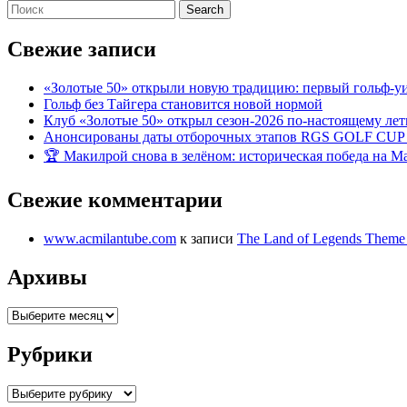
Search
for:
Свежие записи
«Золотые 50» открыли новую традицию: первый гольф-у
Гольф без Тайгера становится новой нормой
Клуб «Золотые 50» открыл сезон-2026 по-настоящему ле
Анонсированы даты отборочных этапов RGS GOLF CUP
🏆 Макилрой снова в зелёном: историческая победа на Ma
Свежие комментарии
www.acmilantube.com
к записи
The Land of Legends Theme
Архивы
Архивы
Рубрики
Рубрики