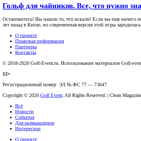
Гольф для чайников. Все, что нужно зна
Остановитесь! Вы нашли то, что искали! Если вы еще ничего не
лет назад в Китае, но современная версия этой игры зародилас
О проекте
Правовая информация
Партнеры
Контакты
© 2018-2020 Golf-Event.ru. Использование материалов Golf-ev
12+
Регистрационный номер ЭЛ № ФС 77 — 73647
Copyright © 2026
Golf Event
. All Rights Reserved. | Clean Magazi
Scroll
Всё
Up
Новости
События
Для размышления
Интересное
О проекте