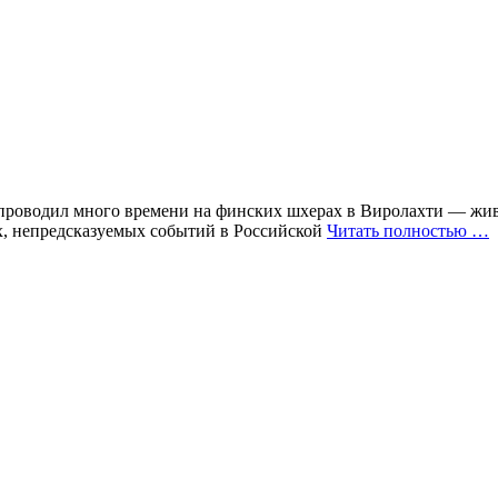
ой проводил много времени на финских шхерах в Виролахти — жи
х, непредсказуемых событий в Российской
Читать полностью …