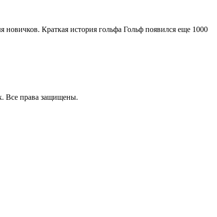
ля новичков. Краткая история гольфа Гольф появился еще 1000
к. Все права защищены.