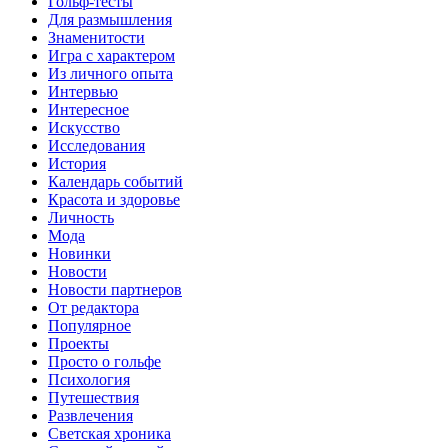
Гольф-тесты
Для размышления
Знаменитости
Игра с характером
Из личного опыта
Интервью
Интересное
Искусство
Исследования
История
Календарь событий
Красота и здоровье
Личность
Мода
Новинки
Новости
Новости партнеров
От редактора
Популярное
Проекты
Просто о гольфе
Психология
Путешествия
Развлечения
Светская хроника