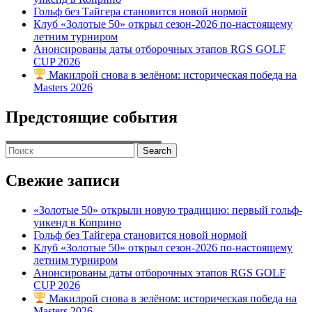
Гольф без Тайгера становится новой нормой
Клуб «Золотые 50» открыл сезон-2026 по-настоящему
летним турниром
Анонсированы даты отборочных этапов RGS GOLF
CUP 2026
Макилрой снова в зелёном: историческая победа на
Masters 2026
Предстоящие события
Search
for:
Свежие записи
«Золотые 50» открыли новую традицию: первый гольф-
уикенд в Коприно
Гольф без Тайгера становится новой нормой
Клуб «Золотые 50» открыл сезон-2026 по-настоящему
летним турниром
Анонсированы даты отборочных этапов RGS GOLF
CUP 2026
Макилрой снова в зелёном: историческая победа на
Masters 2026