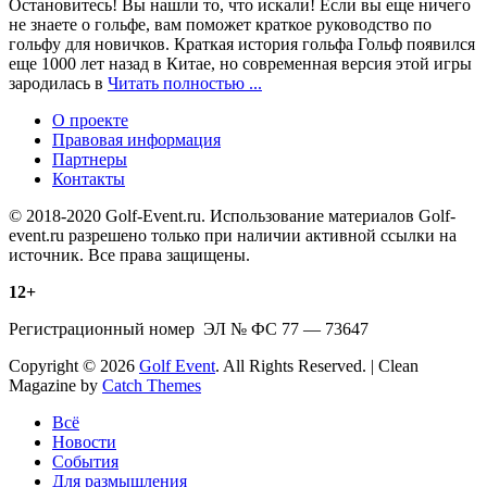
Остановитесь! Вы нашли то, что искали! Если вы еще ничего
не знаете о гольфе, вам поможет краткое руководство по
гольфу для новичков. Краткая история гольфа Гольф появился
еще 1000 лет назад в Китае, но современная версия этой игры
зародилась в
Читать полностью ...
О проекте
Правовая информация
Партнеры
Контакты
© 2018-2020 Golf-Event.ru. Использование материалов Golf-
event.ru разрешено только при наличии активной ссылки на
источник. Все права защищены.
12+
Регистрационный номер ЭЛ № ФС 77 — 73647
Copyright © 2026
Golf Event
. All Rights Reserved. | Clean
Magazine by
Catch Themes
Scroll
Всё
Up
Новости
События
Для размышления