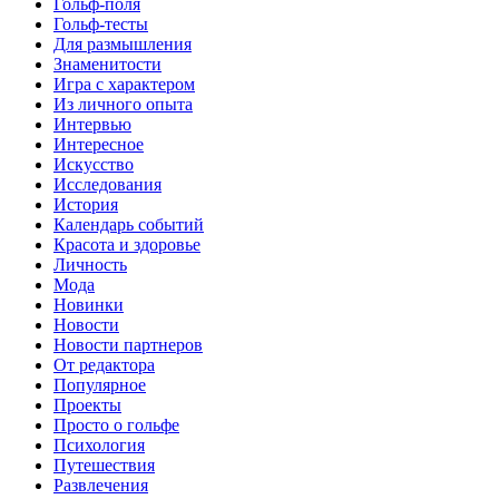
Гольф-поля
Гольф-тесты
Для размышления
Знаменитости
Игра с характером
Из личного опыта
Интервью
Интересное
Искусство
Исследования
История
Календарь событий
Красота и здоровье
Личность
Мода
Новинки
Новости
Новости партнеров
От редактора
Популярное
Проекты
Просто о гольфе
Психология
Путешествия
Развлечения