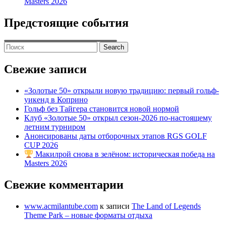
Masters 2026
Предстоящие события
Search
for:
Свежие записи
«Золотые 50» открыли новую традицию: первый гольф-
уикенд в Коприно
Гольф без Тайгера становится новой нормой
Клуб «Золотые 50» открыл сезон-2026 по-настоящему
летним турниром
Анонсированы даты отборочных этапов RGS GOLF
CUP 2026
Макилрой снова в зелёном: историческая победа на
Masters 2026
Свежие комментарии
www.acmilantube.com
к записи
The Land of Legends
Theme Park – новые форматы отдыха