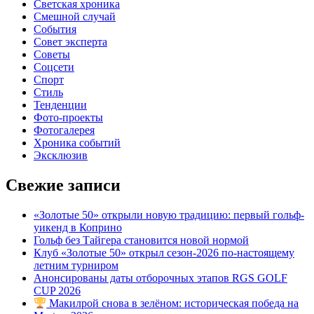
Светская хроника
Смешной случай
События
Совет эксперта
Советы
Соцсети
Спорт
Стиль
Тенденции
Фото-проекты
Фотогалерея
Хроника событий
Эксклюзив
Свежие записи
«Золотые 50» открыли новую традицию: первый гольф-
уикенд в Коприно
Гольф без Тайгера становится новой нормой
Клуб «Золотые 50» открыл сезон-2026 по-настоящему
летним турниром
Анонсированы даты отборочных этапов RGS GOLF
CUP 2026
Макилрой снова в зелёном: историческая победа на