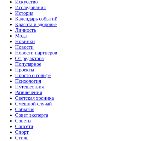
Искусство
Исследования
История
Календарь событий
Красота и здоровье
Личность
Мода
Новинки
Новости
Новости партнеров
От редактора
Популярное
Проекты
Просто о гольфе
Психология
Путешествия
Развлечения
Светская хроника
Смешной случай
События
Совет эксперта
Советы
Соцсети
Спорт
Стиль