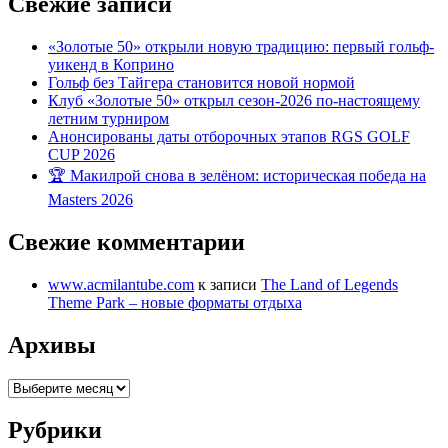
Свежие записи
«Золотые 50» открыли новую традицию: первый гольф-
уикенд в Коприно
Гольф без Тайгера становится новой нормой
Клуб «Золотые 50» открыл сезон-2026 по-настоящему
летним турниром
Анонсированы даты отборочных этапов RGS GOLF
CUP 2026
🏆 Макилрой снова в зелёном: историческая победа на
Masters 2026
Свежие комментарии
www.acmilantube.com
к записи
The Land of Legends
Theme Park – новые форматы отдыха
Архивы
Архивы
Рубрики