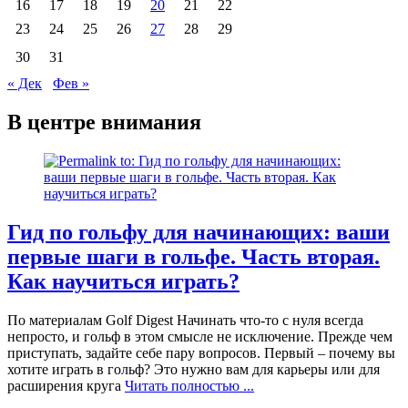
16
17
18
19
20
21
22
23
24
25
26
27
28
29
30
31
« Дек
Фев »
В центре внимания
Гид по гольфу для начинающих: ваши
первые шаги в гольфе. Часть вторая.
Как научиться играть?
По материалам Golf Digest Начинать что-то с нуля всегда
непросто, и гольф в этом смысле не исключение. Прежде чем
приступать, задайте себе пару вопросов. Первый – почему вы
хотите играть в гольф? Это нужно вам для карьеры или для
расширения круга
Читать полностью ...