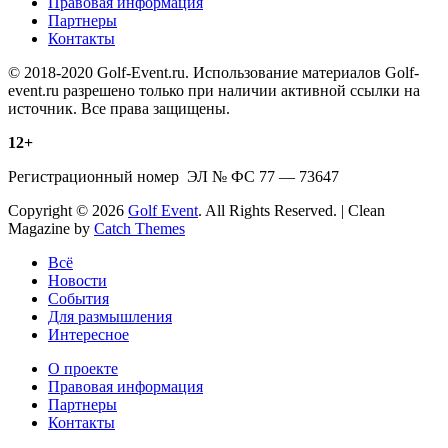
Правовая информация
Партнеры
Контакты
© 2018-2020 Golf-Event.ru. Использование материалов Golf-
event.ru разрешено только при наличии активной ссылки на
источник. Все права защищены.
12+
Регистрационный номер ЭЛ № ФС 77 — 73647
Copyright © 2026
Golf Event
. All Rights Reserved. | Clean
Magazine by
Catch Themes
Scroll
Всё
Up
Новости
События
Для размышления
Интересное
О проекте
Правовая информация
Партнеры
Контакты