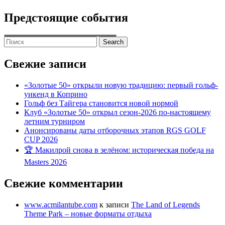
Предстоящие события
Search
for:
Свежие записи
«Золотые 50» открыли новую традицию: первый гольф-
уикенд в Коприно
Гольф без Тайгера становится новой нормой
Клуб «Золотые 50» открыл сезон-2026 по-настоящему
летним турниром
Анонсированы даты отборочных этапов RGS GOLF
CUP 2026
🏆 Макилрой снова в зелёном: историческая победа на
Masters 2026
Свежие комментарии
www.acmilantube.com
к записи
The Land of Legends
Theme Park – новые форматы отдыха