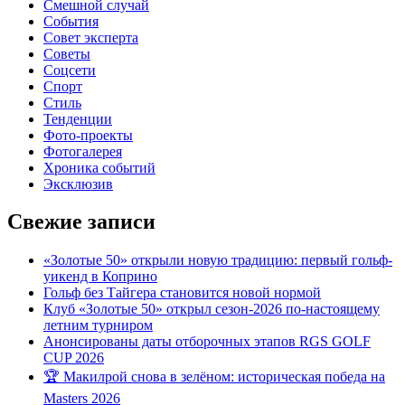
Смешной случай
События
Совет эксперта
Советы
Соцсети
Спорт
Стиль
Тенденции
Фото-проекты
Фотогалерея
Хроника событий
Эксклюзив
Свежие записи
«Золотые 50» открыли новую традицию: первый гольф-
уикенд в Коприно
Гольф без Тайгера становится новой нормой
Клуб «Золотые 50» открыл сезон-2026 по-настоящему
летним турниром
Анонсированы даты отборочных этапов RGS GOLF
CUP 2026
🏆 Макилрой снова в зелёном: историческая победа на
Masters 2026