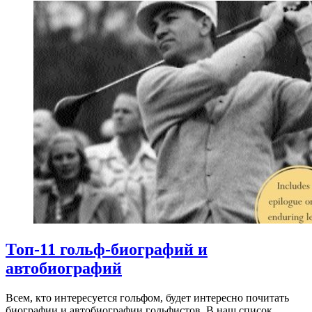
Топ-11 гольф-биографий и
автобиографий
Всем, кто интересуется гольфом, будет интересно почитать
биографии и автобиографии гольфистов. В наш список