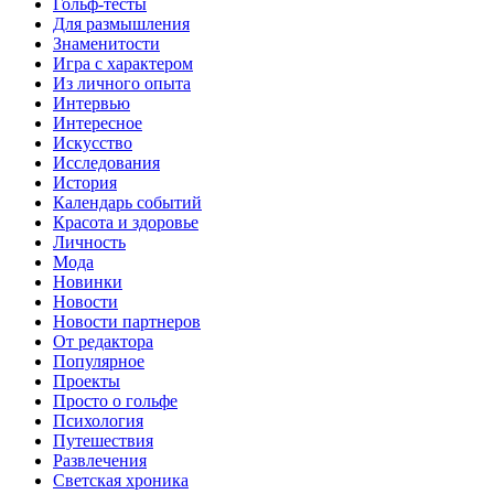
Гольф-тесты
Для размышления
Знаменитости
Игра с характером
Из личного опыта
Интервью
Интересное
Искусство
Исследования
История
Календарь событий
Красота и здоровье
Личность
Мода
Новинки
Новости
Новости партнеров
От редактора
Популярное
Проекты
Просто о гольфе
Психология
Путешествия
Развлечения
Светская хроника