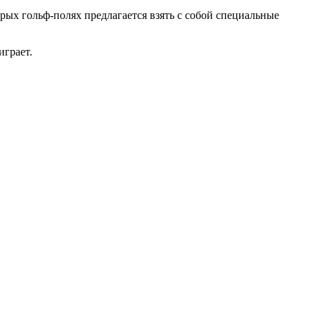
ых гольф-полях предлагается взять с собой специальные
играет.