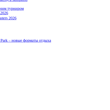
тним турниром
 2026
sters 2026
 Park – новые форматы отдыха