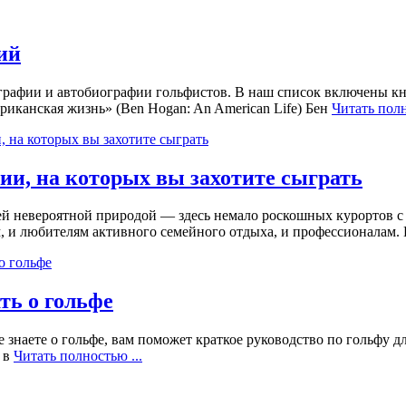
ий
ографии и автобиографии гольфистов. В наш список включены кн
риканская жизнь» (Ben Hogan: An American Life) Бен
Читать полн
ии, на которых вы захотите сыграть
й невероятной природой — здесь немало роскошных курортов с 
, и любителям активного семейного отдыха, и профессионалам.
ть о гольфе
 знаете о гольфе, вам поможет краткое руководство по гольфу д
ь в
Читать полностью ...