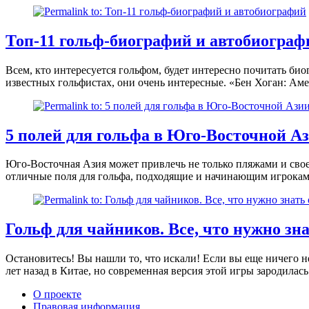
Топ-11 гольф-биографий и автобиограф
Всем, кто интересуется гольфом, будет интересно почитать би
известных гольфистах, они очень интересные. «Бен Хоган: Аме
5 полей для гольфа в Юго-Восточной Аз
Юго-Восточная Азия может привлечь не только пляжами и свое
отличные поля для гольфа, подходящие и начинающим игрокам
Гольф для чайников. Все, что нужно зна
Остановитесь! Вы нашли то, что искали! Если вы еще ничего не
лет назад в Китае, но современная версия этой игры зародилас
О проекте
Правовая информация