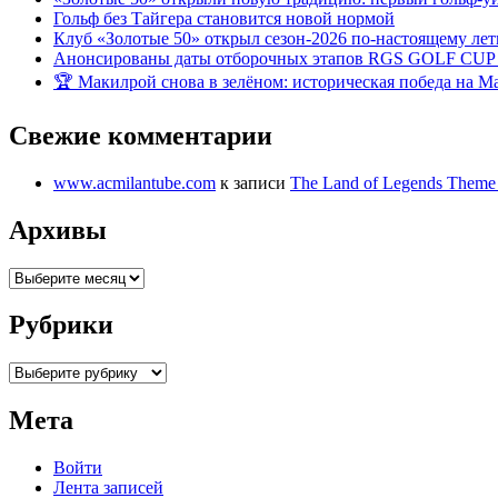
Гольф без Тайгера становится новой нормой
Клуб «Золотые 50» открыл сезон-2026 по-настоящему ле
Анонсированы даты отборочных этапов RGS GOLF CUP
🏆 Макилрой снова в зелёном: историческая победа на Ma
Свежие комментарии
www.acmilantube.com
к записи
The Land of Legends Theme
Архивы
Архивы
Рубрики
Рубрики
Мета
Войти
Лента записей