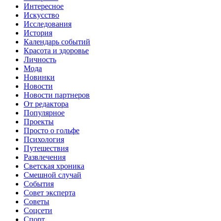
Интересное
Искусство
Исследования
История
Календарь событий
Красота и здоровье
Личность
Мода
Новинки
Новости
Новости партнеров
От редактора
Популярное
Проекты
Просто о гольфе
Психология
Путешествия
Развлечения
Светская хроника
Смешной случай
События
Совет эксперта
Советы
Соцсети
Спорт