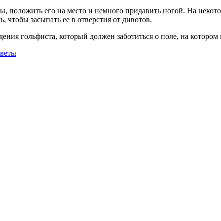
 положить его на место и немного придавить ногой. На некотор
 чтобы засыпать ее в отверстия от дивотов.
дения гольфиста, который должен заботиться о поле, на котором 
веты