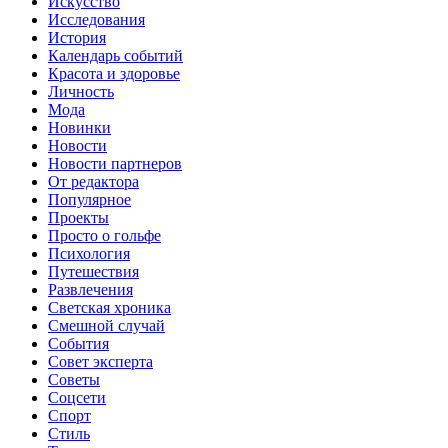
Искусство
Исследования
История
Календарь событий
Красота и здоровье
Личность
Мода
Новинки
Новости
Новости партнеров
От редактора
Популярное
Проекты
Просто о гольфе
Психология
Путешествия
Развлечения
Светская хроника
Смешной случай
События
Совет эксперта
Советы
Соцсети
Спорт
Стиль