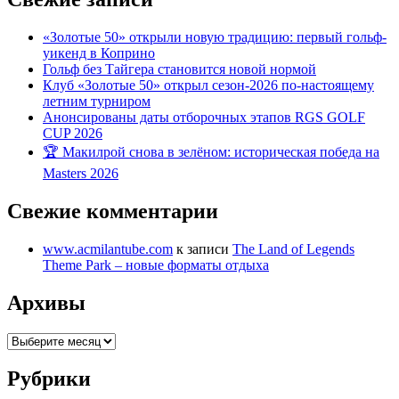
«Золотые 50» открыли новую традицию: первый гольф-
уикенд в Коприно
Гольф без Тайгера становится новой нормой
Клуб «Золотые 50» открыл сезон-2026 по-настоящему
летним турниром
Анонсированы даты отборочных этапов RGS GOLF
CUP 2026
🏆 Макилрой снова в зелёном: историческая победа на
Masters 2026
Свежие комментарии
www.acmilantube.com
к записи
The Land of Legends
Theme Park – новые форматы отдыха
Архивы
Архивы
Рубрики