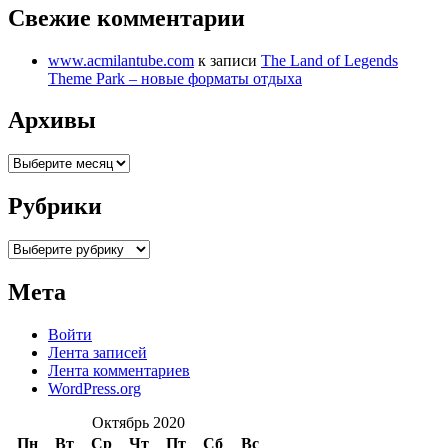
Свежие комментарии
www.acmilantube.com
к записи
The Land of Legends
Theme Park – новые форматы отдыха
Архивы
Рубрики
Мета
Войти
Лента записей
Лента комментариев
WordPress.org
Октябрь 2020
Пн
Вт
Ср
Чт
Пт
Сб
Вс