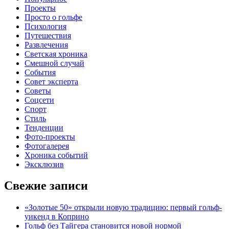
Проекты
Просто о гольфе
Психология
Путешествия
Развлечения
Светская хроника
Смешной случай
События
Совет эксперта
Советы
Соцсети
Спорт
Стиль
Тенденции
Фото-проекты
Фотогалерея
Хроника событий
Эксклюзив
Свежие записи
«Золотые 50» открыли новую традицию: первый гольф-
уикенд в Коприно
Гольф без Тайгера становится новой нормой