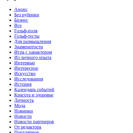
Анонс
Без рубрики
Бизнес
Все
Гольф-поля
Гольф-тесты
Для размышления
Знаменитости
Игра с характером
Из личного опыта
Интервью
Интересное
Искусство
Исследования
История
Календарь событий
Красота и здоровье
Личность
Мода
Новинки
Новости
Новости партнеров
От редактора
Популярное