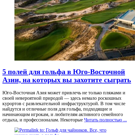
5 полей для гольфа в Юго-Восточной
Азии, на которых вы захотите сыграть
Юго-Восточная Азия может привлечь не только пляжами и
своей невероятной природой — здесь немало роскошных
курортов с развлекательной инфраструктурой. В том числе
найдутся и отличные поля для гольфа, подходящие и
начинающим игрокам, и любителям активного семейного
отдыха, и профессионалам. Некоторые
Читать полностью ...