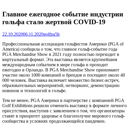
Главное ежегодное событие индустрии
гольфа стало жертвой COVID-19
22.10.2020
06.11.2020
golfpa5h
Профессиональная ассоциация гольфистов Америки (PGA of
America) сообщила о том, что главное гольф-событие года
PGA Merchandise Show в 2021 году полностью переходит в
виртуальный формат. Эта выставка является крупнейшим
международным событием в мире гольфа и проходит
ежегодно в Орландо. В PGA Merchandise Show принимают
участие около 1000 компаний и брендов и посещают около 40
000 человек. Выставка включает множество бизнес-встреч,
образовательных мероприятий, нетворкинг, демонстрацию
новинок и технологий в гольфе.
Тем не менее, PGA Америки в партнерстве с компанией PGA
Golf Exhibitions решили отменить выставку в формате личного
присутствия, выступив с заявлением о том, что организаторы
ставят в приоритет здоровье и благополучие мирового гольф-
сообщества в условиях продолжающейся пандемии.