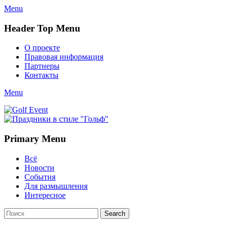
Menu
Header Top Menu
О проекте
Правовая информация
Партнеры
Контакты
Menu
Golf Event
СМИ о гольфе, гольф-события, новости гольфа. Russian golf
media
Primary Menu
Всё
Новости
События
Для размышления
Интересное