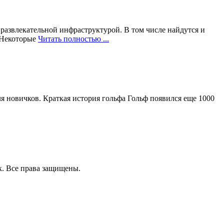
развлекательной инфраструктурой. В том числе найдутся и
 Некоторые
Читать полностью ...
ля новичков. Краткая история гольфа Гольф появился еще 1000
к. Все права защищены.