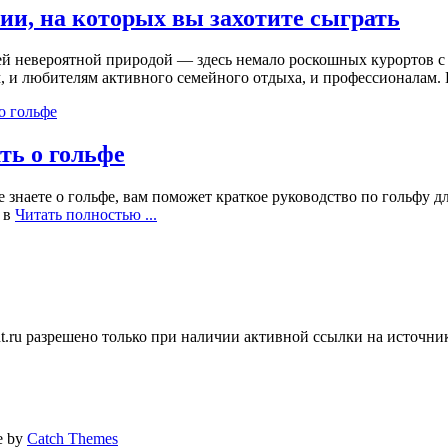
ии, на которых вы захотите сыграть
й невероятной природой — здесь немало роскошных курортов с 
, и любителям активного семейного отдыха, и профессионалам.
ть о гольфе
 знаете о гольфе, вам поможет краткое руководство по гольфу д
ь в
Читать полностью ...
ent.ru разрешено только при наличии активной ссылки на источни
ne by
Catch Themes