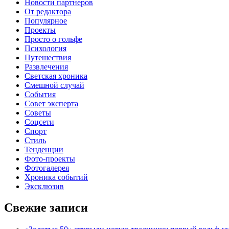
Новости партнеров
От редактора
Популярное
Проекты
Просто о гольфе
Психология
Путешествия
Развлечения
Светская хроника
Смешной случай
События
Совет эксперта
Советы
Соцсети
Спорт
Стиль
Тенденции
Фото-проекты
Фотогалерея
Хроника событий
Эксклюзив
Свежие записи