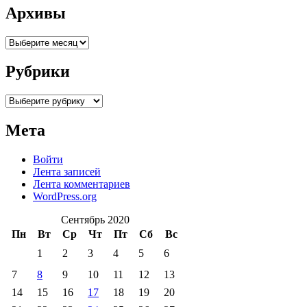
Архивы
Архивы
Рубрики
Рубрики
Мета
Войти
Лента записей
Лента комментариев
WordPress.org
Сентябрь 2020
Пн
Вт
Ср
Чт
Пт
Сб
Вс
1
2
3
4
5
6
7
8
9
10
11
12
13
14
15
16
17
18
19
20