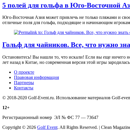
5 полей для гольфа в Юго-Восточной Аз
Юго-Восточная Азия может привлечь не только пляжами и свое
отличные поля для гольфа, подходящие и начинающим игрокам
Гольф для чайников. Все, что нужно зна
Остановитесь! Вы нашли то, что искали! Если вы еще ничего не
лет назад в Китае, но современная версия этой игры зародилас
О проекте
Правовая информация
Партнеры
Контакты
© 2018-2020 Golf-Event.ru. Использование материалов Golf-ev
12+
Регистрационный номер ЭЛ № ФС 77 — 73647
Copyright © 2026
Golf Event
. All Rights Reserved. | Clean Magazi