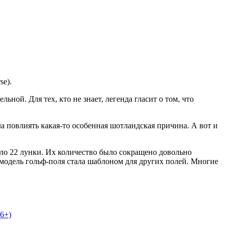
se).
ьной. Для тех, кто не знает, легенда гласит о том, что
а повлиять какая-то особенная шотландская причина. А вот и
ло 22 лунки. Их количество было сокращено довольно
 модель гольф-поля стала шаблоном для других полей. Многие
6+)