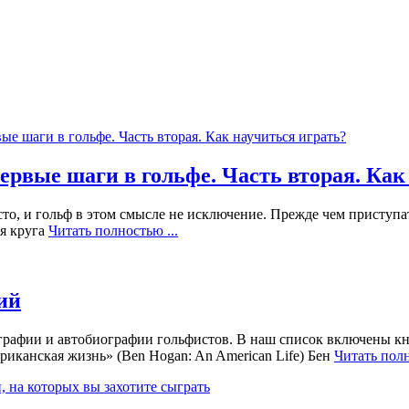
ервые шаги в гольфе. Часть вторая. Как
осто, и гольф в этом смысле не исключение. Прежде чем приступа
ия круга
Читать полностью ...
ий
ографии и автобиографии гольфистов. В наш список включены кн
риканская жизнь» (Ben Hogan: An American Life) Бен
Читать полн