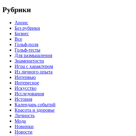
записям
Рубрики
Анонс
Без рубрики
Бизнес
Все
Гольф-поля
Гольф-тесты
Для размышления
Знаменитости
Игра с характером
Из личного опыта
Интервью
Интересное
Искусство
Исследования
История
Календарь событий
Красота и здоровье
Личность
Мода
Новинки
Новости