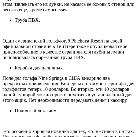
этом извлекать его из лунки, не касаясь ее боковых стенок или
чего-то еще, кроме самого мяча.
Труба ПВХ.
Один американский гольф-клуб Pinehurst Resort на своей
официальной странице в Твиттере также опубликовал свое
приспособление: в качестве ограничителя глубины лунки
использовалась обрезанная труба ПВХ.
Коробка для наличных.
Поле для гольфа Nine Springs в США внедрило два
прекрасных нововведения. Во-первых, стоимость грин-фи для
гольфистов теперь 10 долларов. Во-вторых, эти 10 долларов
одной купюрой можно просто опустить в установленный для
этого ящик. Нет необходимости передавать деньги кассиру.
Поднятый «стакан».
Это особенно хорошая новинка для тех, кто не силен в паттах.
Некоторые гольф-клубы поднимают «стаканы» лунки над ее