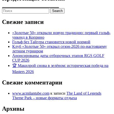
Search
for:
Свежие записи
«Золотые 50» открыли новую традицию: первый гольф-
уикенд в Коприно
Гольф без Тайгера становится новой нормой
Клуб «Золотые 50» открыл сезон-2026 по-настоящему
летним турниром
Анонсированы даты отборочных этапов RGS GOLF
CUP 2026
🏆 Макилрой снова в зелёном: историческая победа на
Masters 2026
Свежие комментарии
www.acmilantube.com
к записи
The Land of Legends
Theme Park – новые форматы отдыха
Архивы