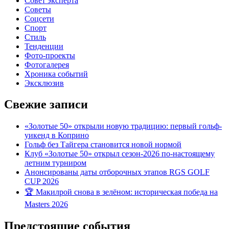
Совет эксперта
Советы
Соцсети
Спорт
Стиль
Тенденции
Фото-проекты
Фотогалерея
Хроника событий
Эксклюзив
Свежие записи
«Золотые 50» открыли новую традицию: первый гольф-
уикенд в Коприно
Гольф без Тайгера становится новой нормой
Клуб «Золотые 50» открыл сезон-2026 по-настоящему
летним турниром
Анонсированы даты отборочных этапов RGS GOLF
CUP 2026
🏆 Макилрой снова в зелёном: историческая победа на
Masters 2026
Предстоящие события