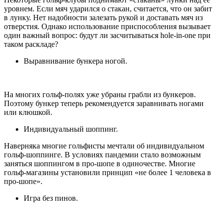
уровнем. Если мяч ударился о стакан, считается, что он забит
в лунку. Нет надобности залезать рукой и доставать мяч из
отверстия. Однако использование приспособления вызывает
один важный вопрос: будут ли засчитываться hole-in-one при
таком раскладе?
Выравнивание бункера ногой.
На многих гольф-полях уже убраны грабли из бункеров.
Поэтому бункер теперь рекомендуется заравнивать ногами
или клюшкой.
Индивидуальный шоппинг.
Наверняка многие гольфисты мечтали об индивидуальном
гольф-шоппинге. В условиях пандемии стало возможным
заняться шоппингом в про-шопе в одиночестве. Многие
гольф-магазины установили принцип «не более 1 человека в
про-шопе».
Игра без пинов.