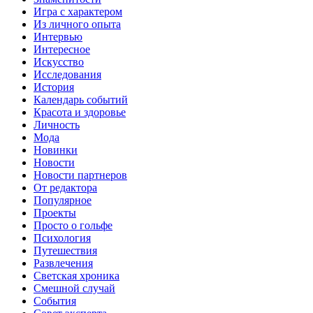
Игра с характером
Из личного опыта
Интервью
Интересное
Искусство
Исследования
История
Календарь событий
Красота и здоровье
Личность
Мода
Новинки
Новости
Новости партнеров
От редактора
Популярное
Проекты
Просто о гольфе
Психология
Путешествия
Развлечения
Светская хроника
Смешной случай
События