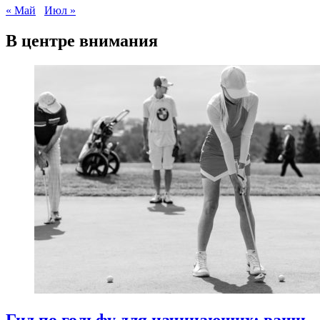
« Май
Июл »
В центре внимания
Гид по гольфу для начинающих: ваши