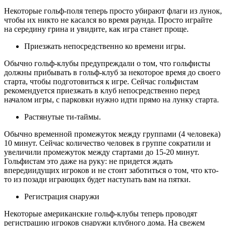
Некоторые гольф-поля теперь просто убирают флаги из лунок,
чтобы их никто не касался во время раунда. Просто играйте
на середину грина и увидите, как игра станет проще.
Приезжать непосредственно ко времени игры.
Обычно гольф-клубы предупреждали о том, что гольфисты
должны прибывать в гольф-клуб за некоторое время до своего
старта, чтобы подготовиться к игре. Сейчас гольфистам
рекомендуется приезжать в клуб непосредственно перед
началом игры, с парковки нужно идти прямо на лунку старта.
Растянутые ти-таймы.
Обычно временной промежуток между группами (4 человека)
10 минут. Сейчас количество человек в группе сократили и
увеличили промежуток между стартами до 15-20 минут.
Гольфистам это даже на руку: не придется ждать
впередиидущих игроков и не стоит заботиться о том, что кто-
то из позади играющих будет наступать вам на пятки.
Регистрация снаружи
Некоторые американские гольф-клубы теперь проводят
регистрацию игроков снаружи клубного дома. На свежем