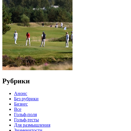
Рубрики
Анонс
Без рубрики
Бизнес
Все
Гольф-поля
Гольф-тесты
Для размышления
Знаменитости