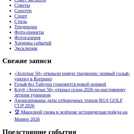
Советы
Соцсети
Спорт
Стиль
Тенденции
Фото-проекты
Фотогалерея
Хроника событий
Эксклюзив
Свежие записи
«Золотые 50» открыли новую традицию: первый гольф-
уикенд в Коприно
Гольф без Тайгера становится новой нормой
Клуб «Золотые 50» открыл сезон-2026 по-настоящему
летним турниром
Анонсированы даты отборочных этапов RGS GOLF
CUP 2026
🏆 Макилрой снова в зелёном: историческая победа на
Masters 2026
Предстоящие события