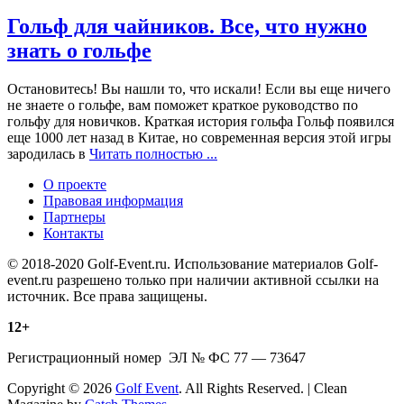
Гольф для чайников. Все, что нужно
знать о гольфе
Остановитесь! Вы нашли то, что искали! Если вы еще ничего
не знаете о гольфе, вам поможет краткое руководство по
гольфу для новичков. Краткая история гольфа Гольф появился
еще 1000 лет назад в Китае, но современная версия этой игры
зародилась в
Читать полностью ...
О проекте
Правовая информация
Партнеры
Контакты
© 2018-2020 Golf-Event.ru. Использование материалов Golf-
event.ru разрешено только при наличии активной ссылки на
источник. Все права защищены.
12+
Регистрационный номер ЭЛ № ФС 77 — 73647
Copyright © 2026
Golf Event
. All Rights Reserved. | Clean