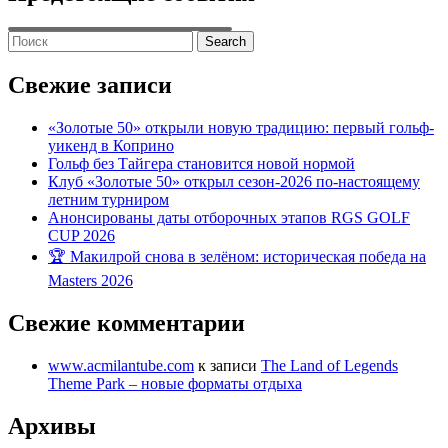
Search
for:
Свежие записи
«Золотые 50» открыли новую традицию: первый гольф-
уикенд в Коприно
Гольф без Тайгера становится новой нормой
Клуб «Золотые 50» открыл сезон-2026 по-настоящему
летним турниром
Анонсированы даты отборочных этапов RGS GOLF
CUP 2026
🏆 Макилрой снова в зелёном: историческая победа на
Masters 2026
Свежие комментарии
www.acmilantube.com
к записи
The Land of Legends
Theme Park – новые форматы отдыха
Архивы