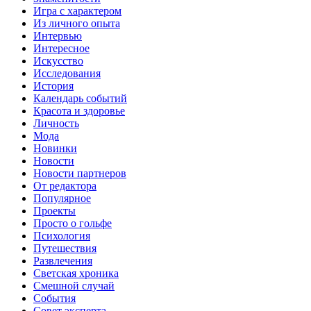
Игра с характером
Из личного опыта
Интервью
Интересное
Искусство
Исследования
История
Календарь событий
Красота и здоровье
Личность
Мода
Новинки
Новости
Новости партнеров
От редактора
Популярное
Проекты
Просто о гольфе
Психология
Путешествия
Развлечения
Светская хроника
Смешной случай
События
Совет эксперта