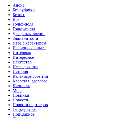
Анонс
Без рубрики
Бизнес
Все
Гольф-поля
Гольф-тесты
Для размышления
Знаменитости
Игра с характером
Из личного опыта
Интервью
Интересное
Искусство
Исследования
История
Календарь событий
Красота и здоровье
Личность
Мода
Новинки
Новости
Новости партнеров
От редактора
Популярное