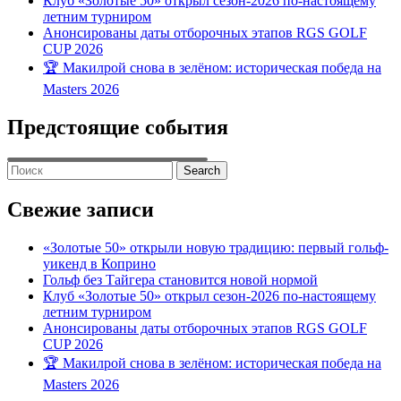
Клуб «Золотые 50» открыл сезон-2026 по-настоящему
летним турниром
Анонсированы даты отборочных этапов RGS GOLF
CUP 2026
🏆 Макилрой снова в зелёном: историческая победа на
Masters 2026
Предстоящие события
Search
for:
Свежие записи
«Золотые 50» открыли новую традицию: первый гольф-
уикенд в Коприно
Гольф без Тайгера становится новой нормой
Клуб «Золотые 50» открыл сезон-2026 по-настоящему
летним турниром
Анонсированы даты отборочных этапов RGS GOLF
CUP 2026
🏆 Макилрой снова в зелёном: историческая победа на
Masters 2026