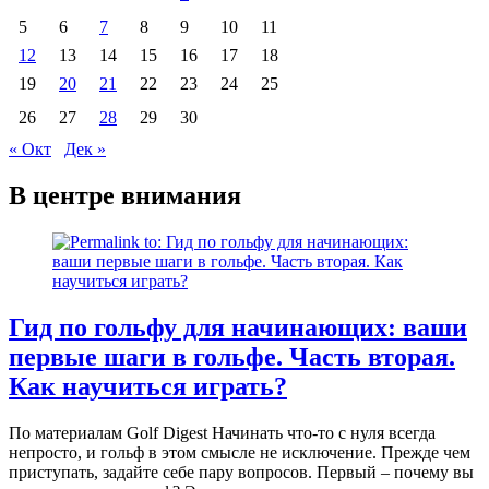
5
6
7
8
9
10
11
12
13
14
15
16
17
18
19
20
21
22
23
24
25
26
27
28
29
30
« Окт
Дек »
В центре внимания
Гид по гольфу для начинающих: ваши
первые шаги в гольфе. Часть вторая.
Как научиться играть?
По материалам Golf Digest Начинать что-то с нуля всегда
непросто, и гольф в этом смысле не исключение. Прежде чем
приступать, задайте себе пару вопросов. Первый – почему вы