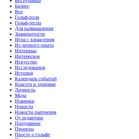
Без рубрики
Бизнес
Все
Гольф-поля
Гольф-тесты
Для размышления
Знаменитости
Игра с характером
Из личного опыта
Интервью
Интересное
Искусство
Исследования
История
Календарь событий
Красота и здоровье
Личность
Мода
Новинки
Новости
Новости партнеров
От редактора
Популярное
Проекты
Просто о гольфе