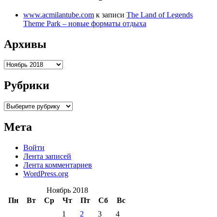
www.acmilantube.com
к записи
The Land of Legends
Theme Park – новые форматы отдыха
Архивы
Архивы
Рубрики
Рубрики
Мета
Войти
Лента записей
Лента комментариев
WordPress.org
Ноябрь 2018
Пн
Вт
Ср
Чт
Пт
Сб
Вс
1
2
3
4