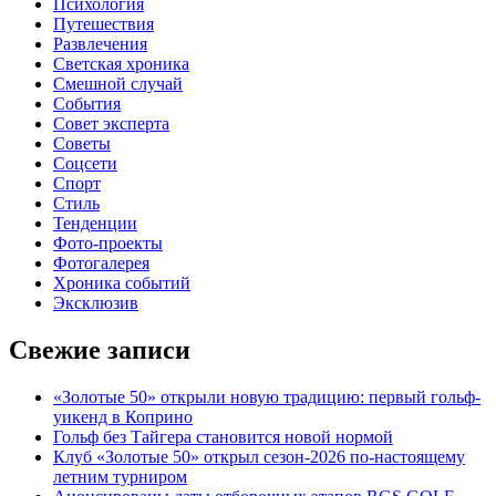
Психология
Путешествия
Развлечения
Светская хроника
Смешной случай
События
Совет эксперта
Советы
Соцсети
Спорт
Стиль
Тенденции
Фото-проекты
Фотогалерея
Хроника событий
Эксклюзив
Свежие записи
«Золотые 50» открыли новую традицию: первый гольф-
уикенд в Коприно
Гольф без Тайгера становится новой нормой
Клуб «Золотые 50» открыл сезон-2026 по-настоящему
летним турниром