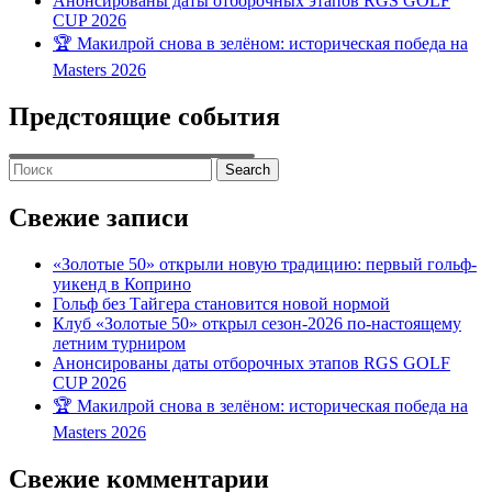
Анонсированы даты отборочных этапов RGS GOLF
CUP 2026
🏆 Макилрой снова в зелёном: историческая победа на
Masters 2026
Предстоящие события
Search
for:
Свежие записи
«Золотые 50» открыли новую традицию: первый гольф-
уикенд в Коприно
Гольф без Тайгера становится новой нормой
Клуб «Золотые 50» открыл сезон-2026 по-настоящему
летним турниром
Анонсированы даты отборочных этапов RGS GOLF
CUP 2026
🏆 Макилрой снова в зелёном: историческая победа на
Masters 2026
Свежие комментарии