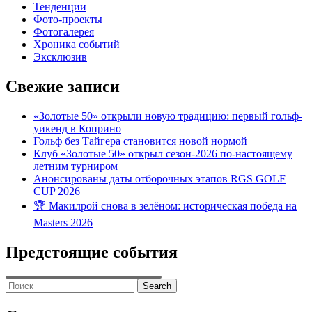
Тенденции
Фото-проекты
Фотогалерея
Хроника событий
Эксклюзив
Свежие записи
«Золотые 50» открыли новую традицию: первый гольф-
уикенд в Коприно
Гольф без Тайгера становится новой нормой
Клуб «Золотые 50» открыл сезон-2026 по-настоящему
летним турниром
Анонсированы даты отборочных этапов RGS GOLF
CUP 2026
🏆 Макилрой снова в зелёном: историческая победа на
Masters 2026
Предстоящие события
Search
for: