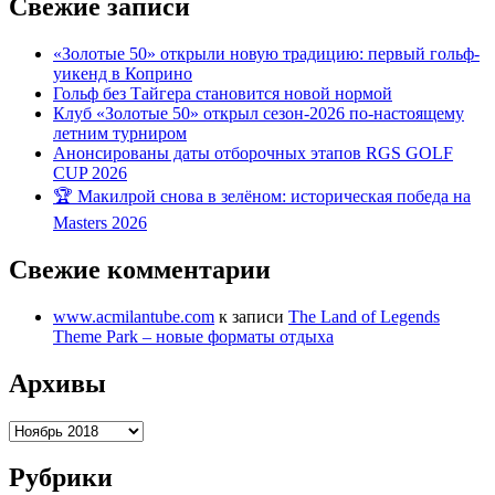
Свежие записи
«Золотые 50» открыли новую традицию: первый гольф-
уикенд в Коприно
Гольф без Тайгера становится новой нормой
Клуб «Золотые 50» открыл сезон-2026 по-настоящему
летним турниром
Анонсированы даты отборочных этапов RGS GOLF
CUP 2026
🏆 Макилрой снова в зелёном: историческая победа на
Masters 2026
Свежие комментарии
www.acmilantube.com
к записи
The Land of Legends
Theme Park – новые форматы отдыха
Архивы
Архивы
Рубрики