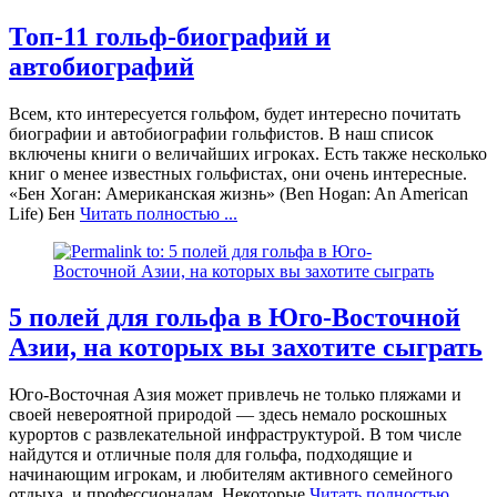
Топ-11 гольф-биографий и
автобиографий
Всем, кто интересуется гольфом, будет интересно почитать
биографии и автобиографии гольфистов. В наш список
включены книги о величайших игроках. Есть также несколько
книг о менее известных гольфистах, они очень интересные.
«Бен Хоган: Американская жизнь» (Ben Hogan: An American
Life) Бен
Читать полностью ...
5 полей для гольфа в Юго-Восточной
Азии, на которых вы захотите сыграть
Юго-Восточная Азия может привлечь не только пляжами и
своей невероятной природой — здесь немало роскошных
курортов с развлекательной инфраструктурой. В том числе
найдутся и отличные поля для гольфа, подходящие и
начинающим игрокам, и любителям активного семейного
отдыха, и профессионалам. Некоторые
Читать полностью ...