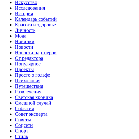
Искусство
Исследования
История
Календарь событий
Красота и здоровье
Личность
Мода
Новинки
Новости
Новости партнеров
От редактора
Популярное
Проекты
Просто о гольфе
Психология
Путешествия
Развлечения
Светская хроника
Смешной случай
События
Совет эксперта
Советы
Соцсети
Спорт
Стиль