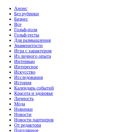
Анонс
Без рубрики
Бизнес
Все
Гольф-поля
Гольф-тесты
Для размышления
Знаменитости
Игра с характером
Из личного опыта
Интервью
Интересное
Искусство
Исследования
История
Календарь событий
Красота и здоровье
Личность
Мода
Новинки
Новости
Новости партнеров
От редактора
Популярное