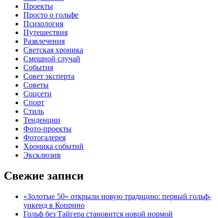
Проекты
Просто о гольфе
Психология
Путешествия
Развлечения
Светская хроника
Смешной случай
События
Совет эксперта
Советы
Соцсети
Спорт
Стиль
Тенденции
Фото-проекты
Фотогалерея
Хроника событий
Эксклюзив
Свежие записи
«Золотые 50» открыли новую традицию: первый гольф-
уикенд в Коприно
Гольф без Тайгера становится новой нормой