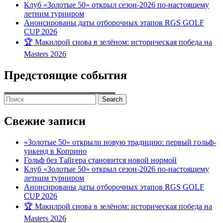
Клуб «Золотые 50» открыл сезон-2026 по-настоящему
летним турниром
Анонсированы даты отборочных этапов RGS GOLF
CUP 2026
🏆 Макилрой снова в зелёном: историческая победа на
Masters 2026
Предстоящие события
Search
for:
Свежие записи
«Золотые 50» открыли новую традицию: первый гольф-
уикенд в Коприно
Гольф без Тайгера становится новой нормой
Клуб «Золотые 50» открыл сезон-2026 по-настоящему
летним турниром
Анонсированы даты отборочных этапов RGS GOLF
CUP 2026
🏆 Макилрой снова в зелёном: историческая победа на
Masters 2026