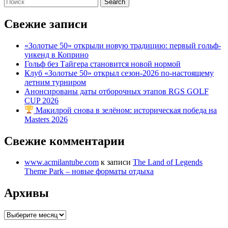
Search
for:
Свежие записи
«Золотые 50» открыли новую традицию: первый гольф-
уикенд в Коприно
Гольф без Тайгера становится новой нормой
Клуб «Золотые 50» открыл сезон-2026 по-настоящему
летним турниром
Анонсированы даты отборочных этапов RGS GOLF
CUP 2026
Макилрой снова в зелёном: историческая победа на
Masters 2026
Свежие комментарии
www.acmilantube.com
к записи
The Land of Legends
Theme Park – новые форматы отдыха
Архивы
Архивы