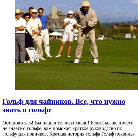
Гольф для чайников. Все, что нужно
знать о гольфе
Остановитесь! Вы нашли то, что искали! Если вы еще ничего
не знаете о гольфе, вам поможет краткое руководство по
гольфу для новичков. Краткая история гольфа Гольф появился