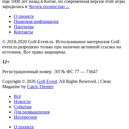
еще 1000 лет назад в Китае, но современная версия этой игры
зародилась в
Читать полностью ...
О проекте
Правовая информация
Партнеры
Контакты
© 2018-2020 Golf-Event.ru. Использование материалов Golf-
event.ru разрешено только при наличии активной ссылки на
источник. Все права защищены.
12+
Регистрационный номер ЭЛ № ФС 77 — 73647
Copyright © 2026
Golf Event
. All Rights Reserved. | Clean
Magazine by
Catch Themes
Scroll
Всё
Up
Новости
События
Для размышления
Интересное
О проекте