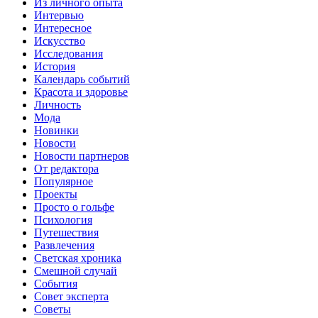
Из личного опыта
Интервью
Интересное
Искусство
Исследования
История
Календарь событий
Красота и здоровье
Личность
Мода
Новинки
Новости
Новости партнеров
От редактора
Популярное
Проекты
Просто о гольфе
Психология
Путешествия
Развлечения
Светская хроника
Смешной случай
События
Совет эксперта
Советы