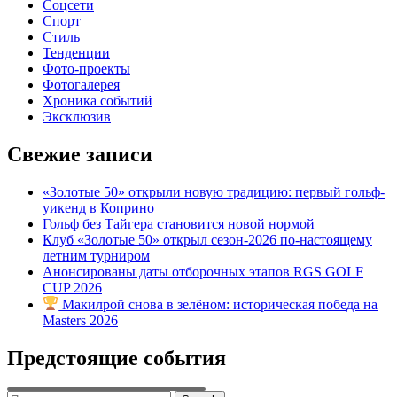
Соцсети
Спорт
Стиль
Тенденции
Фото-проекты
Фотогалерея
Хроника событий
Эксклюзив
Свежие записи
«Золотые 50» открыли новую традицию: первый гольф-
уикенд в Коприно
Гольф без Тайгера становится новой нормой
Клуб «Золотые 50» открыл сезон-2026 по-настоящему
летним турниром
Анонсированы даты отборочных этапов RGS GOLF
CUP 2026
Макилрой снова в зелёном: историческая победа на
Masters 2026
Предстоящие события