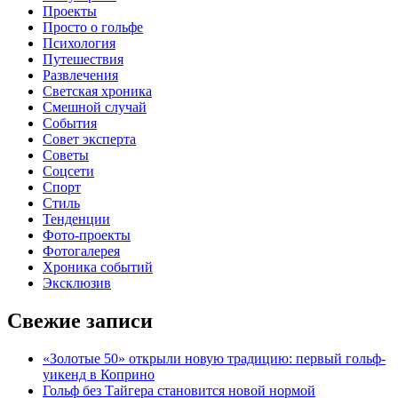
Проекты
Просто о гольфе
Психология
Путешествия
Развлечения
Светская хроника
Смешной случай
События
Совет эксперта
Советы
Соцсети
Спорт
Стиль
Тенденции
Фото-проекты
Фотогалерея
Хроника событий
Эксклюзив
Свежие записи
«Золотые 50» открыли новую традицию: первый гольф-
уикенд в Коприно
Гольф без Тайгера становится новой нормой