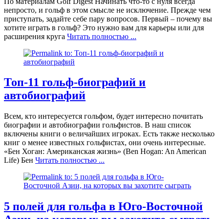
По материалам Golf Digest Начинать что-то с нуля всегда
непросто, и гольф в этом смысле не исключение. Прежде чем
приступать, задайте себе пару вопросов. Первый – почему вы
хотите играть в гольф? Это нужно вам для карьеры или для
расширения круга
Читать полностью ...
Топ-11 гольф-биографий и
автобиографий
Всем, кто интересуется гольфом, будет интересно почитать
биографии и автобиографии гольфистов. В наш список
включены книги о величайших игроках. Есть также несколько
книг о менее известных гольфистах, они очень интересные.
«Бен Хоган: Американская жизнь» (Ben Hogan: An American
Life) Бен
Читать полностью ...
5 полей для гольфа в Юго-Восточной