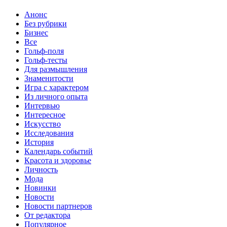
Анонс
Без рубрики
Бизнес
Все
Гольф-поля
Гольф-тесты
Для размышления
Знаменитости
Игра с характером
Из личного опыта
Интервью
Интересное
Искусство
Исследования
История
Календарь событий
Красота и здоровье
Личность
Мода
Новинки
Новости
Новости партнеров
От редактора
Популярное