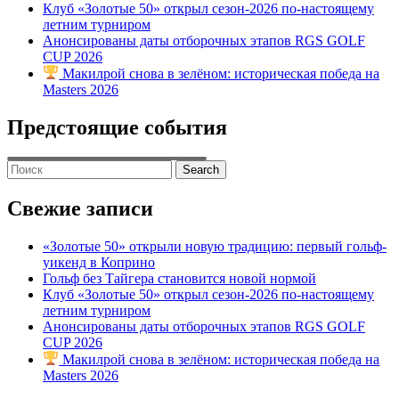
Клуб «Золотые 50» открыл сезон-2026 по-настоящему
летним турниром
Анонсированы даты отборочных этапов RGS GOLF
CUP 2026
Макилрой снова в зелёном: историческая победа на
Masters 2026
Предстоящие события
Search
for:
Свежие записи
«Золотые 50» открыли новую традицию: первый гольф-
уикенд в Коприно
Гольф без Тайгера становится новой нормой
Клуб «Золотые 50» открыл сезон-2026 по-настоящему
летним турниром
Анонсированы даты отборочных этапов RGS GOLF
CUP 2026
Макилрой снова в зелёном: историческая победа на
Masters 2026