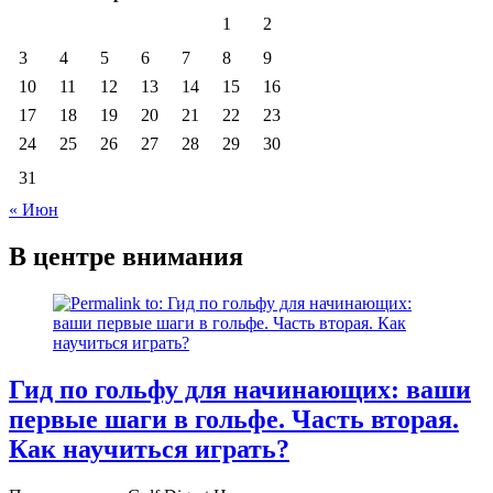
1
2
3
4
5
6
7
8
9
10
11
12
13
14
15
16
17
18
19
20
21
22
23
24
25
26
27
28
29
30
31
« Июн
В центре внимания
Гид по гольфу для начинающих: ваши
первые шаги в гольфе. Часть вторая.
Как научиться играть?