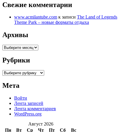
Свежие комментарии
www.acmilantube.com
к записи
The Land of Legends
Theme Park – новые форматы отдыха
Архивы
Архивы
Рубрики
Рубрики
Мета
Войти
Лента записей
Лента комментариев
WordPress.org
Август 2026
Пн
Вт
Ср
Чт
Пт
Сб
Вс