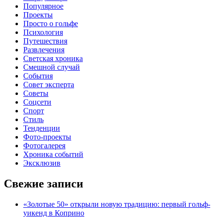
Популярное
Проекты
Просто о гольфе
Психология
Путешествия
Развлечения
Светская хроника
Смешной случай
События
Совет эксперта
Советы
Соцсети
Спорт
Стиль
Тенденции
Фото-проекты
Фотогалерея
Хроника событий
Эксклюзив
Свежие записи
«Золотые 50» открыли новую традицию: первый гольф-
уикенд в Коприно