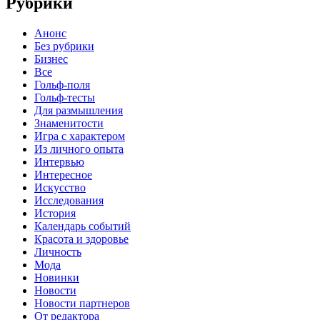
Рубрики
Анонс
Без рубрики
Бизнес
Все
Гольф-поля
Гольф-тесты
Для размышления
Знаменитости
Игра с характером
Из личного опыта
Интервью
Интересное
Искусство
Исследования
История
Календарь событий
Красота и здоровье
Личность
Мода
Новинки
Новости
Новости партнеров
От редактора