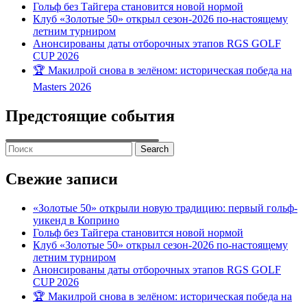
Гольф без Тайгера становится новой нормой
Клуб «Золотые 50» открыл сезон-2026 по-настоящему
летним турниром
Анонсированы даты отборочных этапов RGS GOLF
CUP 2026
🏆 Макилрой снова в зелёном: историческая победа на
Masters 2026
Предстоящие события
Search
for:
Свежие записи
«Золотые 50» открыли новую традицию: первый гольф-
уикенд в Коприно
Гольф без Тайгера становится новой нормой
Клуб «Золотые 50» открыл сезон-2026 по-настоящему
летним турниром
Анонсированы даты отборочных этапов RGS GOLF
CUP 2026
🏆 Макилрой снова в зелёном: историческая победа на