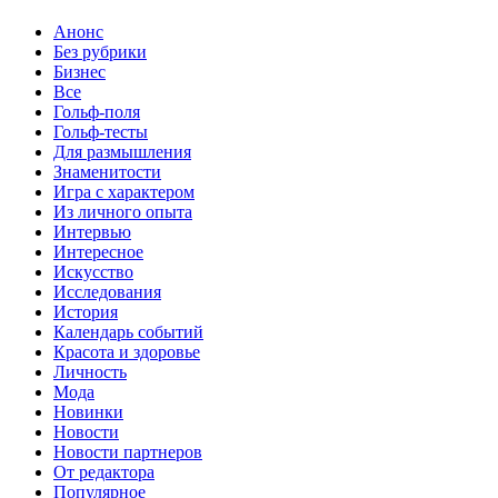
Анонс
Без рубрики
Бизнес
Все
Гольф-поля
Гольф-тесты
Для размышления
Знаменитости
Игра с характером
Из личного опыта
Интервью
Интересное
Искусство
Исследования
История
Календарь событий
Красота и здоровье
Личность
Мода
Новинки
Новости
Новости партнеров
От редактора
Популярное