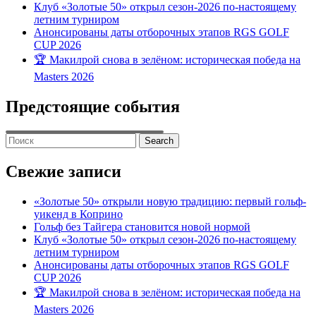
Клуб «Золотые 50» открыл сезон-2026 по-настоящему
летним турниром
Анонсированы даты отборочных этапов RGS GOLF
CUP 2026
🏆 Макилрой снова в зелёном: историческая победа на
Masters 2026
Предстоящие события
Search
for:
Свежие записи
«Золотые 50» открыли новую традицию: первый гольф-
уикенд в Коприно
Гольф без Тайгера становится новой нормой
Клуб «Золотые 50» открыл сезон-2026 по-настоящему
летним турниром
Анонсированы даты отборочных этапов RGS GOLF
CUP 2026
🏆 Макилрой снова в зелёном: историческая победа на
Masters 2026