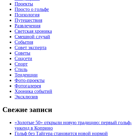
Проекты
Просто о гольфе
Психология
Путешествия
Развлечения
Светская хроника
Смешной случай
События
Совет эксперта
Советы
Соцсети
Спорт
Стиль
Тенденции
Фото-проекты
Фотогалерея
Хроника событий
Эксклюзив
Свежие записи
«Золотые 50» открыли новую традицию: первый гольф-
уикенд в Коприно
Гольф без Тайгера становится новой нормой