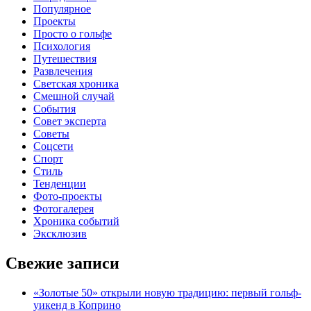
Популярное
Проекты
Просто о гольфе
Психология
Путешествия
Развлечения
Светская хроника
Смешной случай
События
Совет эксперта
Советы
Соцсети
Спорт
Стиль
Тенденции
Фото-проекты
Фотогалерея
Хроника событий
Эксклюзив
Свежие записи
«Золотые 50» открыли новую традицию: первый гольф-
уикенд в Коприно