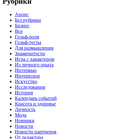
Рубрики
Анонс
Без рубрики
Бизнес
Все
Гольф-поля
Гольф-тесты
Для размышления
Знаменитости
Игра с характером
Из личного опыта
Интервью
Интересное
Искусство
Исследования
История
Календарь событий
Красота и здоровье
Личность
Мода
Новинки
Новости
Новости партнеров
От редактора