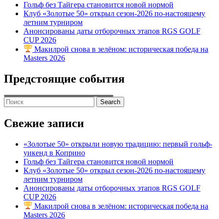
Гольф без Тайгера становится новой нормой
Клуб «Золотые 50» открыл сезон-2026 по-настоящему
летним турниром
Анонсированы даты отборочных этапов RGS GOLF
CUP 2026
Макилрой снова в зелёном: историческая победа на
Masters 2026
Предстоящие события
Search
for:
Свежие записи
«Золотые 50» открыли новую традицию: первый гольф-
уикенд в Коприно
Гольф без Тайгера становится новой нормой
Клуб «Золотые 50» открыл сезон-2026 по-настоящему
летним турниром
Анонсированы даты отборочных этапов RGS GOLF
CUP 2026
Макилрой снова в зелёном: историческая победа на
Masters 2026