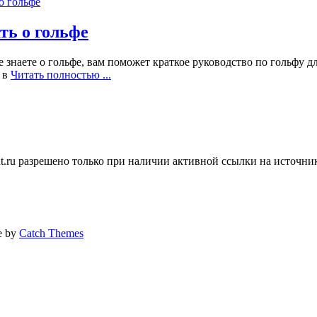
ть о гольфе
 знаете о гольфе, вам поможет краткое руководство по гольфу д
ь в
Читать полностью ...
ent.ru разрешено только при наличии активной ссылки на источни
ne by
Catch Themes