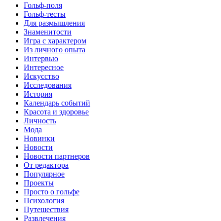
Гольф-поля
Гольф-тесты
Для размышления
Знаменитости
Игра с характером
Из личного опыта
Интервью
Интересное
Искусство
Исследования
История
Календарь событий
Красота и здоровье
Личность
Мода
Новинки
Новости
Новости партнеров
От редактора
Популярное
Проекты
Просто о гольфе
Психология
Путешествия
Развлечения