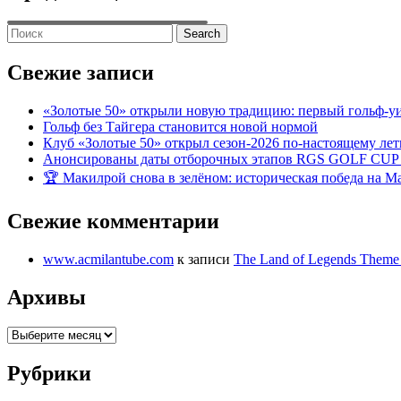
Search
for:
Свежие записи
«Золотые 50» открыли новую традицию: первый гольф-у
Гольф без Тайгера становится новой нормой
Клуб «Золотые 50» открыл сезон-2026 по-настоящему ле
Анонсированы даты отборочных этапов RGS GOLF CUP
🏆 Макилрой снова в зелёном: историческая победа на Ma
Свежие комментарии
www.acmilantube.com
к записи
The Land of Legends Theme
Архивы
Архивы
Рубрики