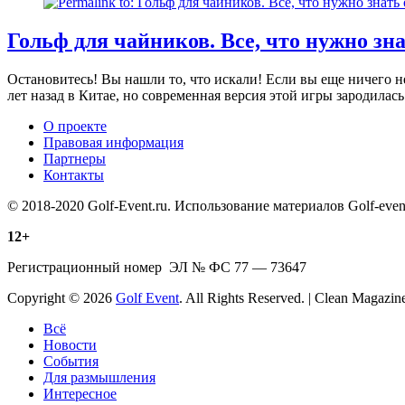
Гольф для чайников. Все, что нужно зна
Остановитесь! Вы нашли то, что искали! Если вы еще ничего не
лет назад в Китае, но современная версия этой игры зародилас
О проекте
Правовая информация
Партнеры
Контакты
© 2018-2020 Golf-Event.ru. Использование материалов Golf-ev
12+
Регистрационный номер ЭЛ № ФС 77 — 73647
Copyright © 2026
Golf Event
. All Rights Reserved. | Clean Magazi
Scroll
Всё
Up
Новости
События
Для размышления
Интересное