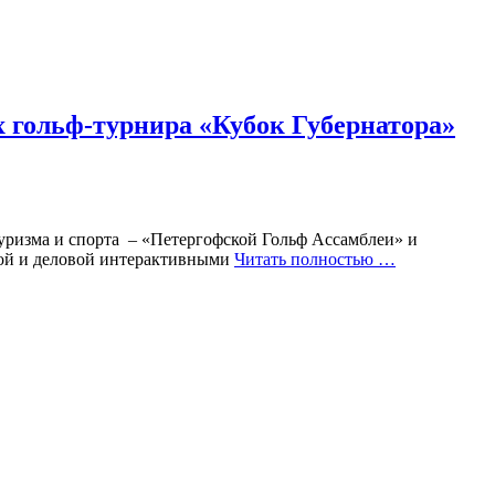
 гольф-турнира «Кубок Губернатора»
туризма и спорта – «Петергофской Гольф Ассамблеи» и
ной и деловой интерактивными
Читать полностью …