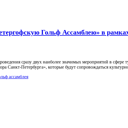
етергофскую Гольф Ассамблею» в рамках
проведения сразу двух наиболее значимых мероприятий в сфере 
ора Санкт-Петербурга», которые будут сопровождаться культур
ольф ассамблея