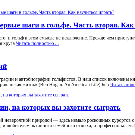
ервые шаги в гольфе. Часть вторая. Как
осто, и гольф в этом смысле не исключение. Прежде чем приступа
ия круга
Читать полностью ...
ий
ографии и автобиографии гольфистов. В наш список включены кн
риканская жизнь» (Ben Hogan: An American Life) Бен
Читать полн
ии, на которых вы захотите сыграть
й невероятной природой — здесь немало роскошных курортов с 
, и любителям активного семейного отдыха, и профессионалам.