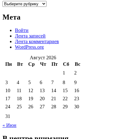
Рубрики
Мета
Войти
Лента записей
Лента комментариев
WordPress.org
Август 2026
Пн
Вт
Ср
Чт
Пт
Сб
Вс
1
2
3
4
5
6
7
8
9
10
11
12
13
14
15
16
17
18
19
20
21
22
23
24
25
26
27
28
29
30
31
« Июн
В центре внимания