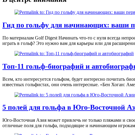
Гид по гольфу для начинающих: ваши п
По материалам Golf Digest Начинать что-то с нуля всегда непр
играть в гольф? Это нужно вам для карьеры или для расширен
Топ-11 гольф-биографий и автобиограф
Всем, кто интересуется гольфом, будет интересно почитать би
известных гольфистах, они очень интересные. «Бен Хоган: Аме
5 полей для гольфа в Юго-Восточной Аз
Юго-Восточная Азия может привлечь не только пляжами и свое
отличные поля для гольфа, подходящие и начинающим игрокам