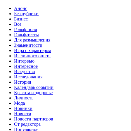
Анонс
Без рубрики
Бизнес
Все
Гольф-поля
Гольф-тесты
Для размышления
Знаменитости
Игра с характером
Из личного опыта
Интервью
Интересное
Искусство
Исследования
История
Календарь событий
Красота и здоровье
Личность
Мода
Новинки
Новости
Новости партнеров
От редактора
Популярное