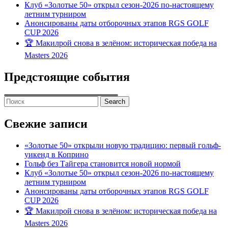
Клуб «Золотые 50» открыл сезон-2026 по-настоящему
летним турниром
Анонсированы даты отборочных этапов RGS GOLF
CUP 2026
🏆 Макилрой снова в зелёном: историческая победа на
Masters 2026
Предстоящие события
Search
for:
Свежие записи
«Золотые 50» открыли новую традицию: первый гольф-
уикенд в Коприно
Гольф без Тайгера становится новой нормой
Клуб «Золотые 50» открыл сезон-2026 по-настоящему
летним турниром
Анонсированы даты отборочных этапов RGS GOLF
CUP 2026
🏆 Макилрой снова в зелёном: историческая победа на
Masters 2026