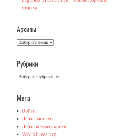
Legends Theme Park – новые форматы
отдыха
Архивы
Архивы
Рубрики
Рубрики
Мета
Войти
Лента записей
Лента комментариев
WordPress.org