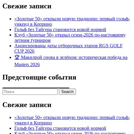
Свежие записи
«Золотые 50» открыли новую традицию: первый гольф-
уикенд в Коприно
Гольф без Тайгера становится новой нормой
Клуб «Золотые 50» открыл сезон-2026 по-настоящему
летним турниром
Анонсированы даты отборочных этапов RGS GOLF
CUP 2026
🏆 Макилрой снова в зелёном: историческая победа на
Masters 2026
Предстоящие события
Search
for:
Свежие записи
«Золотые 50» открыли новую традицию: первый гольф-
уикенд в Коприно
Гольф без Тайгера становится новой нормой
Клуб «Золотые 50» открыл сезон-2026 по-настоящему