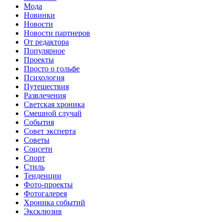
Мода
Новинки
Новости
Новости партнеров
От редактора
Популярное
Проекты
Просто о гольфе
Психология
Путешествия
Развлечения
Светская хроника
Смешной случай
События
Совет эксперта
Советы
Соцсети
Спорт
Стиль
Тенденции
Фото-проекты
Фотогалерея
Хроника событий
Эксклюзив