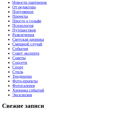
Новости партнеров
От редактора
Популярное
Проекты
Просто о гольфе
Психология
Путешествия
Развлечения
Светская хроника
Смешной случай
События
Совет эксперта
Советы
Соцсети
Спорт
Стиль
Тенденции
Фото-проекты
Фотогалерея
Хроника событий
Эксклюзив
Свежие записи