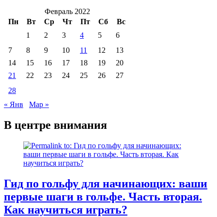
Февраль 2022
Пн
Вт
Ср
Чт
Пт
Сб
Вс
1
2
3
4
5
6
7
8
9
10
11
12
13
14
15
16
17
18
19
20
21
22
23
24
25
26
27
28
« Янв
Мар »
В центре внимания
Гид по гольфу для начинающих: ваши
первые шаги в гольфе. Часть вторая.
Как научиться играть?