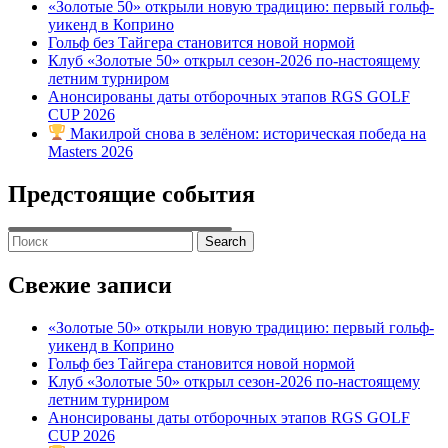
«Золотые 50» открыли новую традицию: первый гольф-
уикенд в Коприно
Гольф без Тайгера становится новой нормой
Клуб «Золотые 50» открыл сезон-2026 по-настоящему
летним турниром
Анонсированы даты отборочных этапов RGS GOLF
CUP 2026
Макилрой снова в зелёном: историческая победа на
Masters 2026
Предстоящие события
Search
for:
Свежие записи
«Золотые 50» открыли новую традицию: первый гольф-
уикенд в Коприно
Гольф без Тайгера становится новой нормой
Клуб «Золотые 50» открыл сезон-2026 по-настоящему
летним турниром
Анонсированы даты отборочных этапов RGS GOLF
CUP 2026