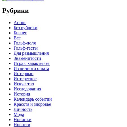
Рубрики
Анонс
Без рубрики
Бизнес
Все
Гольф-поля
Гольф-тесты
Для размышления
Знаменитости
Игра с характером
Из личного опыта
Интервью
Интересное
Искусство
Исследования
История
Календарь событий
Красота и здоровье
Личность
Мода
Новинки
Новости