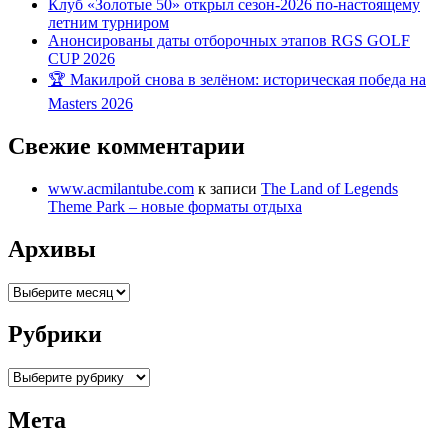
Клуб «Золотые 50» открыл сезон-2026 по-настоящему
летним турниром
Анонсированы даты отборочных этапов RGS GOLF
CUP 2026
🏆 Макилрой снова в зелёном: историческая победа на
Masters 2026
Свежие комментарии
www.acmilantube.com
к записи
The Land of Legends
Theme Park – новые форматы отдыха
Архивы
Архивы
Рубрики
Рубрики
Мета