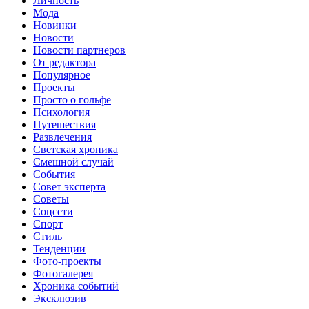
Личность
Мода
Новинки
Новости
Новости партнеров
От редактора
Популярное
Проекты
Просто о гольфе
Психология
Путешествия
Развлечения
Светская хроника
Смешной случай
События
Совет эксперта
Советы
Соцсети
Спорт
Стиль
Тенденции
Фото-проекты
Фотогалерея
Хроника событий
Эксклюзив