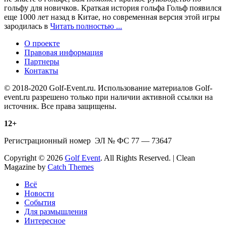
гольфу для новичков. Краткая история гольфа Гольф появился
еще 1000 лет назад в Китае, но современная версия этой игры
зародилась в
Читать полностью ...
О проекте
Правовая информация
Партнеры
Контакты
© 2018-2020 Golf-Event.ru. Использование материалов Golf-
event.ru разрешено только при наличии активной ссылки на
источник. Все права защищены.
12+
Регистрационный номер ЭЛ № ФС 77 — 73647
Copyright © 2026
Golf Event
. All Rights Reserved. | Clean
Magazine by
Catch Themes
Scroll
Всё
Up
Новости
События
Для размышления
Интересное