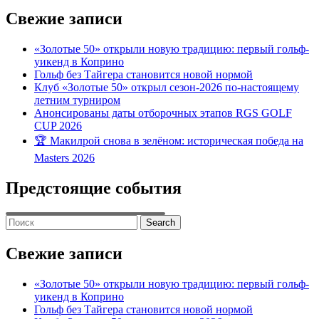
Свежие записи
«Золотые 50» открыли новую традицию: первый гольф-
уикенд в Коприно
Гольф без Тайгера становится новой нормой
Клуб «Золотые 50» открыл сезон-2026 по-настоящему
летним турниром
Анонсированы даты отборочных этапов RGS GOLF
CUP 2026
🏆 Макилрой снова в зелёном: историческая победа на
Masters 2026
Предстоящие события
Search
for:
Свежие записи
«Золотые 50» открыли новую традицию: первый гольф-
уикенд в Коприно
Гольф без Тайгера становится новой нормой