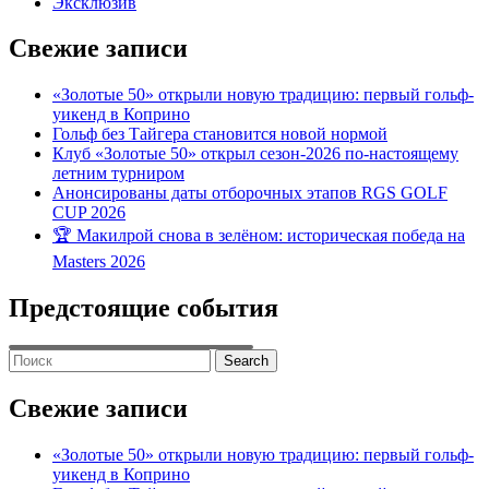
Эксклюзив
Свежие записи
«Золотые 50» открыли новую традицию: первый гольф-
уикенд в Коприно
Гольф без Тайгера становится новой нормой
Клуб «Золотые 50» открыл сезон-2026 по-настоящему
летним турниром
Анонсированы даты отборочных этапов RGS GOLF
CUP 2026
🏆 Макилрой снова в зелёном: историческая победа на
Masters 2026
Предстоящие события
Search
for:
Свежие записи
«Золотые 50» открыли новую традицию: первый гольф-
уикенд в Коприно