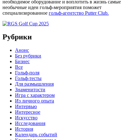
необходимое оборудование и воплотить в жизнь самые
необычные идеи гольф-мероприятия поможет
специализированное
гольф-агентство Putter Club.
Рубрики
Анонс
Без рубрики
Бизнес
Все
Гольф-поля
Гольф-тесты
Для размышления
Знаменитости
Игра с характером
Из личного опыта
Интервью
Интересное
Искусство
Исследования
История
Календарь событий