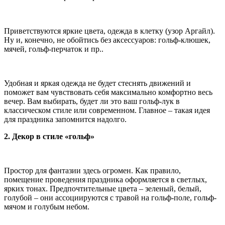
Приветствуются яркие цвета, одежда в клетку (узор Аргайл).
Ну и, конечно, не обойтись без аксессуаров: гольф-клюшек,
мячей, гольф-перчаток и пр..
Удобная и яркая одежда не будет стеснять движений и
поможет вам чувствовать себя максимально комфортно весь
вечер. Вам выбирать, будет ли это ваш гольф-лук в
классическом стиле или современном. Главное – такая идея
для праздника запомнится надолго.
2. Декор в стиле «гольф»
Простор для фантазии здесь огромен. Как правило,
помещение проведения праздника оформляется в светлых,
ярких тонах. Предпочтительные цвета – зеленый, белый,
голубой – они ассоциируются с травой на гольф-поле, гольф-
мячом и голубым небом.