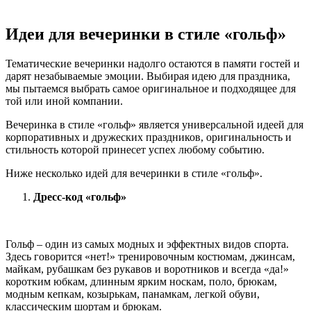
Идеи для вечеринки в стиле «гольф»
Тематические вечеринки надолго остаются в памяти гостей и
дарят незабываемые эмоции. Выбирая идею для праздника,
мы пытаемся выбрать самое оригинальное и подходящее для
той или иной компании.
Вечеринка в стиле «гольф» является универсальной идеей для
корпоративных и дружеских праздников, оригинальность и
стильность которой принесет успех любому событию.
Ниже несколько идей для вечеринки в стиле «гольф».
Дресс-код «гольф»
Гольф – один из самых модных и эффектных видов спорта.
Здесь говорится «нет!» тренировочным костюмам, джинсам,
майкам, рубашкам без рукавов и воротников и всегда «да!»
коротким юбкам, длинным ярким носкам, поло, брюкам,
модным кепкам, козырькам, панамкам, легкой обуви,
классическим шортам и брюкам.