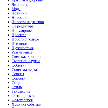
Красота и здоровье
Личность
Мода
Новинки
Новости
Новости партнеров
От редактора
Популярное
Проекты
Просто о гольфе
Психология
Путешествия
Развлечения
Светская хроника
Смешной случай
События
Совет эксперта
Советы
Соцсети
Спорт
Стиль
Тенденции
Фото-проекты
Фотогалерея
Хроника событий