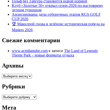
Гольф без Тайгера становится новой нормой
Клуб «Золотые 50» открыл сезон-2026 по-настоящему
летним турниром
Анонсированы даты отборочных этапов RGS GOLF
CUP 2026
🏆 Макилрой снова в зелёном: историческая победа на
Masters 2026
Свежие комментарии
www.acmilantube.com
к записи
The Land of Legends
Theme Park – новые форматы отдыха
Архивы
Архивы
Рубрики
Рубрики
Мета